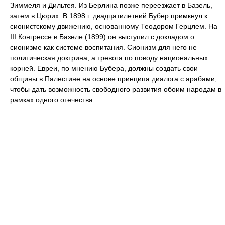
Зиммеля и Дильтея. Из Берлина позже переезжает в Базель,
затем в Цюрих. В 1898 г. двадцатилетний Бубер примкнул к
сионистскому движению, основанному Теодором Герцлем. На
III Конгрессе в Базеле (1899) он выступил с докладом о
сионизме как системе воспитания. Сионизм для него не
политическая доктрина, а тревога по поводу национальных
корней. Евреи, по мнению Бубера, должны создать свои
общины в Палестине на основе принципа диалога с арабами,
чтобы дать возможность свободного развития обоим народам в
рамках одного отечества.