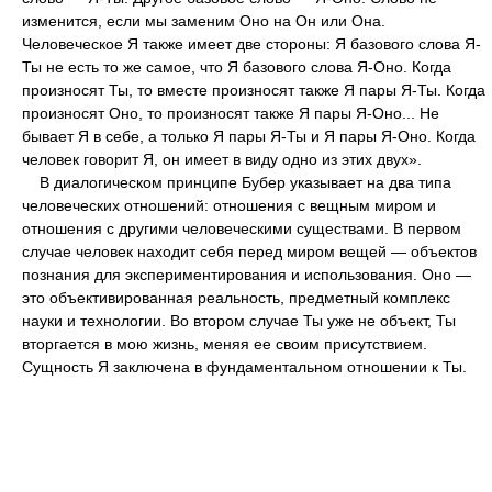
изменится, если мы заменим Оно на Он или Она.
Человеческое Я также имеет две стороны: Я базового слова Я-
Ты не есть то же самое, что Я базового слова Я-Оно. Когда
произносят Ты, то вместе произносят также Я пары Я-Ты. Когда
произносят Оно, то произносят также Я пары Я-Оно... Не
бывает Я в себе, а только Я пары Я-Ты и Я пары Я-Оно. Когда
человек говорит Я, он имеет в виду одно из этих двух».
В диалогическом принципе Бубер указывает на два типа
человеческих отношений: отношения с вещным миром и
отношения с другими человеческими существами. В первом
случае человек находит себя перед миром вещей — объектов
познания для экспериментирования и использования. Оно —
это объективированная реальность, предметный комплекс
науки и технологии. Во втором случае Ты уже не объект, Ты
вторгается в мою жизнь, меняя ее своим присутствием.
Сущность Я заключена в фундаментальном отношении к Ты.