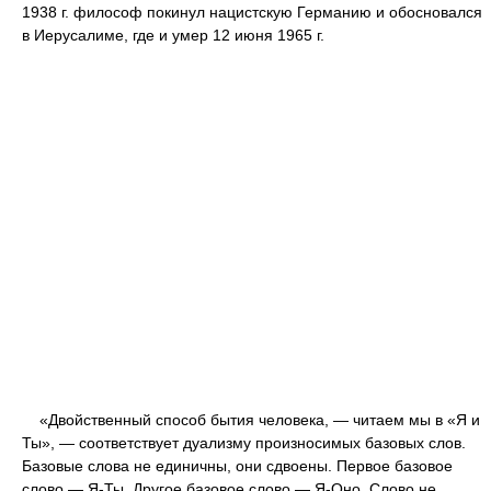
1938 г. философ покинул нацистскую Германию и обосновался
в Иерусалиме, где и умер 12 июня 1965 г.
«Двойственный способ бытия человека, — читаем мы в «Я и
Ты», — соответствует дуализму произносимых базовых слов.
Базовые слова не единичны, они сдвоены. Первое базовое
слово — Я-Ты. Другое базовое слово — Я-Оно. Слово не