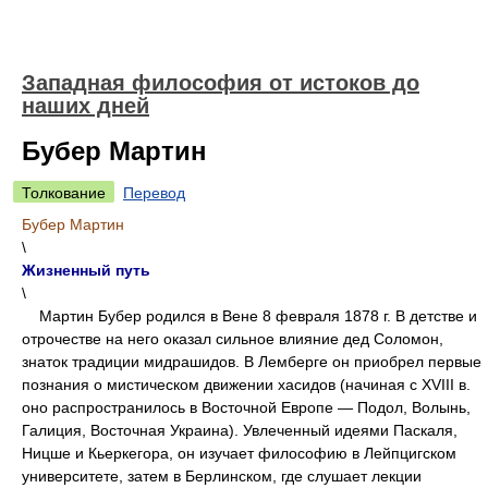
Западная философия от истоков до
наших дней
Бубер Мартин
Толкование
Перевод
Бубер Мартин
\
Жизненный путь
\
Мартин Бубер родился в Вене 8 февраля 1878 г. В детстве и
отрочестве на него оказал сильное влияние дед Соломон,
знаток традиции мидрашидов. В Лемберге он приобрел первые
познания о мистическом движении хасидов (начиная с XVIII в.
оно распространилось в Восточной Европе — Подол, Волынь,
Галиция, Восточная Украина). Увлеченный идеями Паскаля,
Ницше и Кьеркегора, он изучает философию в Лейпцигском
университете, затем в Берлинском, где слушает лекции