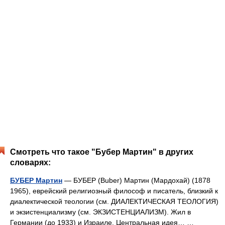
Смотреть что такое "Бубер Мартин" в других
словарях:
БУБЕР Мартин
— БУБЕР (Buber) Мартин (Мардохай) (1878
1965), еврейский религиозный философ и писатель, близкий к
диалектической теологии (см. ДИАЛЕКТИЧЕСКАЯ ТЕОЛОГИЯ)
и экзистенциализму (см. ЭКЗИСТЕНЦИАЛИЗМ). Жил в
Германии (до 1933) и Израиле. Центральная идея… …