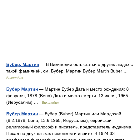
Бубер, Мартин
— В Википедии есть статьи о других людях с
такой фамилией, см. Бубер. Мартин Бубер Martin Buber …
Википедия
Бубер Мартин
— Мартин Бубер Дата и место рождения: 8
февраля, 1878 (Вена) Дата и место смерти: 13 июня, 1965
(Иерусалим) …
Википедия
Бубер Мартин
— Бубер (Buber) Мартин или Мардохай
(8.2.1878, Вена, 13.6.1965, Иерусалим), еврейский
религиозный философ и писатель, представитель иудаизма.
Писал на двух языках немецком и иврите. В 1924 33