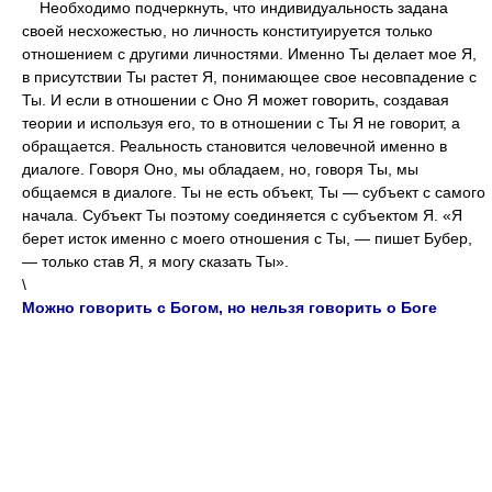
Необходимо подчеркнуть, что индивидуальность задана
своей несхожестью, но личность конституируется только
отношением с другими личностями. Именно Ты делает мое Я,
в присутствии Ты растет Я, понимающее свое несовпадение с
Ты. И если в отношении с Оно Я может говорить, создавая
теории и используя его, то в отношении с Ты Я не говорит, а
обращается. Реальность становится человечной именно в
диалоге. Говоря Оно, мы обладаем, но, говоря Ты, мы
общаемся в диалоге. Ты не есть объект, Ты — субъект с самого
начала. Субъект Ты поэтому соединяется с субъектом Я. «Я
берет исток именно с моего отношения с Ты, — пишет Бубер,
— только став Я, я могу сказать Ты».
\
Можно говорить с Богом, но нельзя говорить о Боге