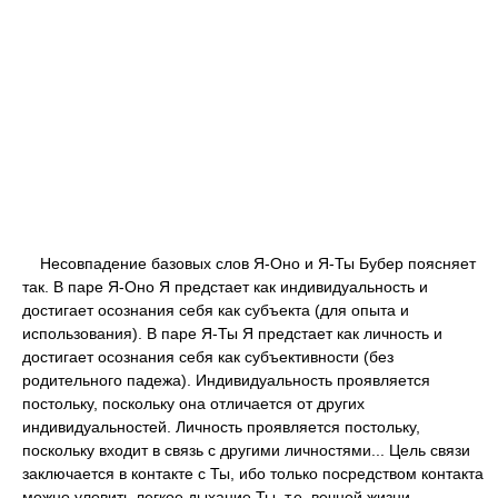
Несовпадение базовых слов Я-Оно и Я-Ты Бубер поясняет
так. В паре Я-Оно Я предстает как индивидуальность и
достигает осознания себя как субъекта (для опыта и
использования). В паре Я-Ты Я предстает как личность и
достигает осознания себя как субъективности (без
родительного падежа). Индивидуальность проявляется
постольку, поскольку она отличается от других
индивидуальностей. Личность проявляется постольку,
поскольку входит в связь с другими личностями... Цель связи
заключается в контакте с Ты, ибо только посредством контакта
можно уловить легкое дыхание Ты, т.е. вечной жизни.