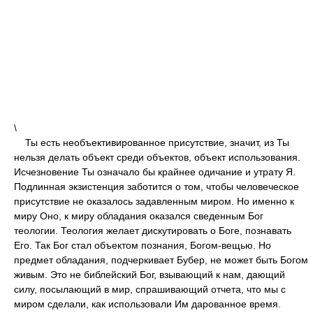
\
Ты есть необъективированное присутствие, значит, из Ты
нельзя делать объект среди объектов, объект использования.
Исчезновение Ты означало бы крайнее одичание и утрату Я.
Подлинная экзистенция заботится о том, чтобы человеческое
присутствие не оказалось задавленным миром. Но именно к
миру Оно, к миру обладания оказался сведенным Бог
теологии. Теология желает дискутировать о Боге, познавать
Его. Так Бог стал объектом познания, Богом-вещью. Но
предмет обладания, подчеркивает Бубер, не может быть Богом
живым. Это не библейский Бог, взывающий к нам, дающий
силу, посылающий в мир, спрашивающий отчета, что мы с
миром сделали, как использовали Им дарованное время.