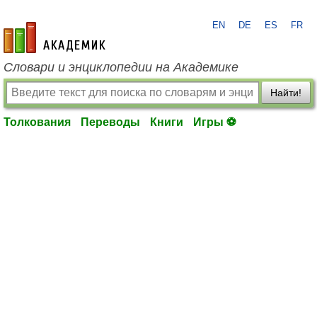
EN
DE
ES
FR
academic.ru
Словари и энциклопедии на Академике
Найти!
Толкования
Переводы
Книги
Игры ⚽